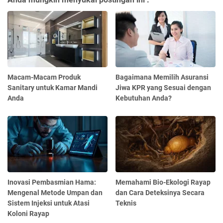
Macam-Macam Produk
Bagaimana Memilih Asuransi
Sanitary untuk Kamar Mandi
Jiwa KPR yang Sesuai dengan
Anda
Kebutuhan Anda?
Inovasi Pembasmian Hama:
Memahami Bio-Ekologi Rayap
Mengenal Metode Umpan dan
dan Cara Deteksinya Secara
Sistem Injeksi untuk Atasi
Teknis
Koloni Rayap