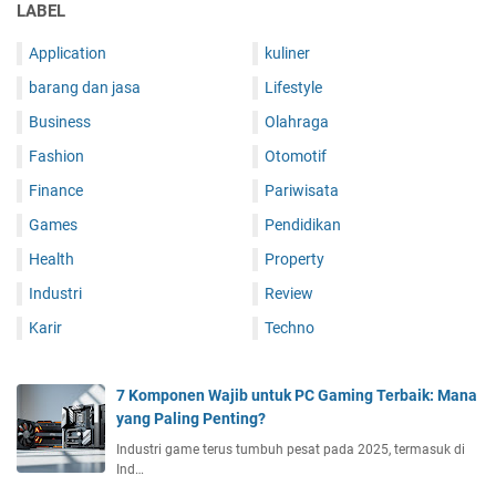
LABEL
Application
kuliner
barang dan jasa
Lifestyle
Business
Olahraga
Fashion
Otomotif
Finance
Pariwisata
Games
Pendidikan
Health
Property
Industri
Review
Karir
Techno
7 Komponen Wajib untuk PC Gaming Terbaik: Mana
yang Paling Penting?
Industri game terus tumbuh pesat pada 2025, termasuk di
Ind…