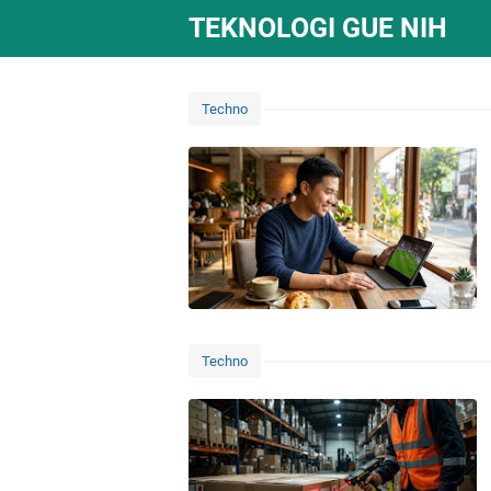
TEKNOLOGI GUE NIH
Techno
Techno