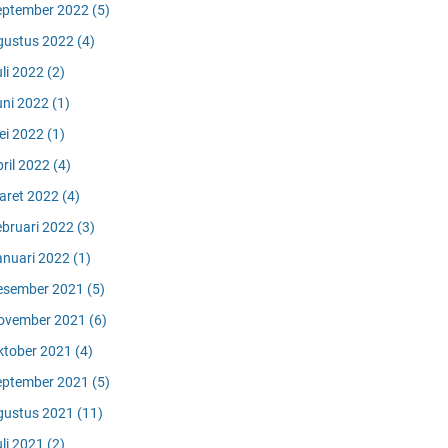
eptember 2022
(5)
gustus 2022
(4)
uli 2022
(2)
uni 2022
(1)
ei 2022
(1)
pril 2022
(4)
aret 2022
(4)
ebruari 2022
(3)
anuari 2022
(1)
esember 2021
(5)
ovember 2021
(6)
ktober 2021
(4)
eptember 2021
(5)
gustus 2021
(11)
uli 2021
(2)